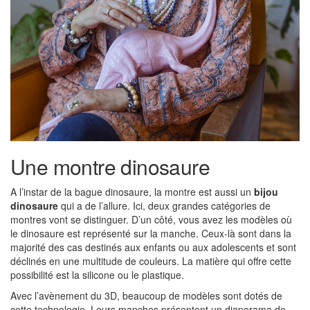
Une montre dinosaure
A l’instar de la bague dinosaure, la montre est aussi un
bijou
dinosaure
qui a de l’allure. Ici, deux grandes catégories de
montres vont se distinguer. D’un côté, vous avez les modèles où
le dinosaure est représenté sur la manche. Ceux-là sont dans la
majorité des cas destinés aux enfants ou aux adolescents et sont
déclinés en une multitude de couleurs. La matière qui offre cette
possibilité est la silicone ou le plastique.
Avec l’avènement du 3D, beaucoup de modèles sont dotés de
cette technologie. Leurs manches présentent un diaporama de