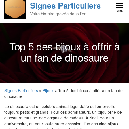
Signes Particuliers
Skip
to
Menu
Votre histoire gravée dans l'or
the
content
Top 5 des bijoux à offrir à
un fan de dinosaure
Signes Particuliers
»
Bijoux
» Top 5 des bijoux à offrir à un fan de
dinosaure
Le dinosaure est un célèbre animal légendaire qui émerveille
toujours petits et grands. Pour ces admirateurs, un bijou orné de
dinosaure est une idée originale de cadeau. A Noël, pour un
anniversaire, ou pour toute autre occasion, l’un des cinq bijoux