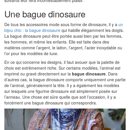
suivants leur fera incontestablement plaisir.
Une bague dinosaure
De tous les accessoires mode sous forme de dinosaure, il y a
un
bijou chic : la bague dinosaure
qui habille élégamment les doigts.
La bague dinosaure peut être portée aussi bien par les femmes,
les hommes, et même les enfants. Elle est faite dans des
matières comme l’argent, le laiton, l’argent, l’acier inoxydable ou
l’or pour les modèles de luxe.
En ce qui concerne les designs, il faut avouer que la palette de
choix est extrêmement riche. Sur certains modèles, l’animal est
imprimé ou gravé directement sur la
bague dinosaure
. Dans
d’autres cas, la bague dinosaure comporte uniquement une partie
de l’animal, généralement la tête. Il y a également les modèles
sur lesquels une figurine dinosaure est simplement posée sur
l’anneau. Une chose est sûre quelle que soit l’occasion, il y a
forcément une bague dinosaure qui correspondra.