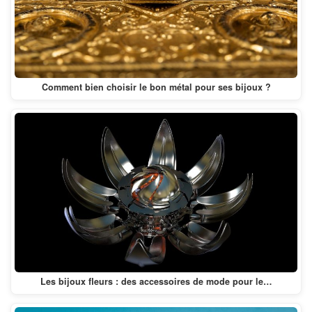
Comment bien choisir le bon métal pour ses bijoux ?
Les bijoux fleurs : des accessoires de mode pour le…