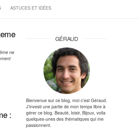
S
ASTUCES ET IDÉES
pteme
GÉRAUD
ptême ne
nement
Bienvenue sur ce blog, moi c’est Géraud.
J’investi une partie de mon temps libre à
me :
gérer ce blog. Beauté, loisir, Bijoux, voila
quelques-unes des thématiques qui me
passionnent.