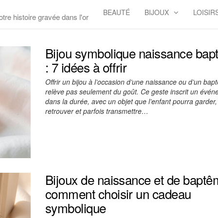
BEAUTÉ
BIJOUX
LOISIR
otre histoire gravée dans l'or
Bijou symbolique naissance ba
: 7 idées à offrir
Offrir un bijou à l’occasion d’une naissance ou d’un ba
relève pas seulement du goût. Ce geste inscrit un évé
dans la durée, avec un objet que l’enfant pourra garder,
retrouver et parfois transmettre…
Bijoux de naissance et de baptê
comment choisir un cadeau
symbolique