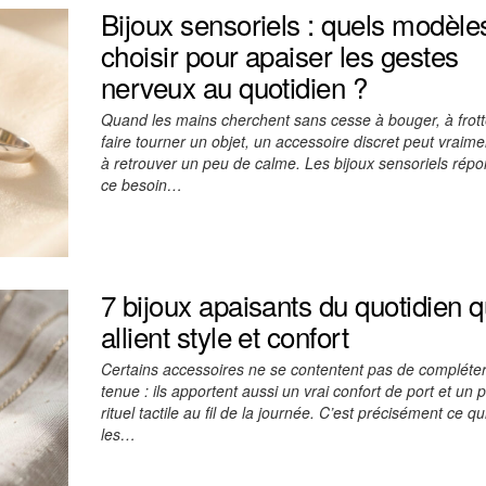
Bijoux sensoriels : quels modèle
choisir pour apaiser les gestes
nerveux au quotidien ?
Quand les mains cherchent sans cesse à bouger, à frott
faire tourner un objet, un accessoire discret peut vraime
à retrouver un peu de calme. Les bijoux sensoriels rép
ce besoin…
7 bijoux apaisants du quotidien q
allient style et confort
Certains accessoires ne se contentent pas de compléte
tenue : ils apportent aussi un vrai confort de port et un p
rituel tactile au fil de la journée. C’est précisément ce qu
les…