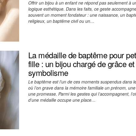
Offrir un bijou à un enfant ne répond pas seulement à u
logique esthétique. Dans les faits, ce geste accompagn
souvent un moment fondateur : une naissance, un bap
religieux, un baptême civil ou un…
La médaille de baptême pour pet
fille : un bijou chargé de grâce et
symbolisme
Le baptême est l’un de ces moments suspendus dans l
où l’on grave dans la mémoire familiale un prénom, une
une promesse. Parmi les gestes qui l’accompagnent, l’o
d’une médaille occupe une place…