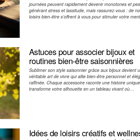
journées peuvent rapidement devenir monotones et pes
générant stress et lassitude, mais rassurez-vous : de 
loisirs bien-être s’offrent à vous pour stimuler votre me
Astuces pour associer bijoux et
routines bien-être saisonnières
Sublimer son style saisonnier grâce aux bijoux devient 
véritable art de vivre qui allie bien-être personnel et él
raffinée. Chaque accessoire raconte une histoire unique
transforme votre silhouette en un tableau vivant où…
Idées de loisirs créatifs et welln