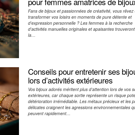
pour femmes amatrices de bijou
Fans de bijoux et passionnées de créativité, vous rêvez
transformer vos loisirs en moments de pure détente et
d’expression personnelle ? Les femmes à la recherche
d’activités manuelles originales et apaisantes trouveron
la…
Conseils pour entretenir ses bijo
lors d’activités extérieures
Vos bijoux adorés méritent plus d’attention lors de vos s
extérieures, car chaque sortie représente un risque pote
détérioration irrémédiable. Les métaux précieux et les p
délicates craignent les agressions environnementales q
peuvent rapidement…