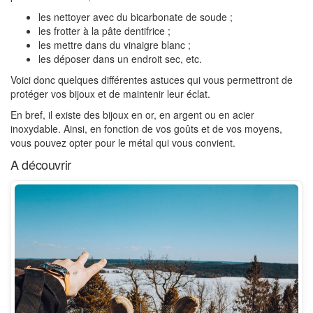
les nettoyer avec du bicarbonate de soude ;
les frotter à la pâte dentifrice ;
les mettre dans du vinaigre blanc ;
les déposer dans un endroit sec, etc.
Voici donc quelques différentes astuces qui vous permettront de
protéger vos bijoux et de maintenir leur éclat.
En bref, il existe des bijoux en or, en argent ou en acier
inoxydable. Ainsi, en fonction de vos goûts et de vos moyens,
vous pouvez opter pour le métal qui vous convient.
A découvrir