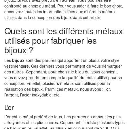
bijoux. Si vous avez prévu d’en acheter, vous pourriez être
confronté au choix du métal. Pour vous aider à faire le bon choix,
découvrez toutes les informations liées aux différents métaux
utilisés dans la conception des bijoux dans cet article.
Quels sont les différents métaux
utilisés pour fabriquer les
bijoux ?
Les
bijoux
sont des parures qui apportent un plus à votre style
vestimentaire. Ces derniers vous permettent de vous démarquer
des autres. Cependant, pour choisir le bijou qui vous convient,
vous devez prendre en compte la qualité du métal utilisé pour sa
conception. En effet, plusieurs métaux sont utilisés pour la
réalisation des bijoux. Parmi ces métaux, nous avons : l’or,
l’argent, l’acier inoxydable, etc.
L’or
L’or est le métal préféré de tous. Les parures en or sont les plus
attrayantes et les plus chères. Cependant, il existe plusieurs types
de bijoux en or. En effet, les bijoux en or pur sont de 24 K. Mais