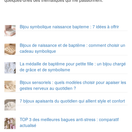
quelques-unes des thématiques qui me passionnent.
Bijou symbolique naissance bapteme : 7 idées à offrir
Bijoux de naissance et de baptême : comment choisir un
cadeau symbolique
La médaille de baptême pour petite fille : un bijou chargé
de grâce et de symbolisme
Bijoux sensoriels : quels modèles choisir pour apaiser les
gestes nerveux au quotidien ?
7 bijoux apaisants du quotidien qui allient style et confort
TOP 3 des meilleures bagues anti-stress : comparatif
actualisé