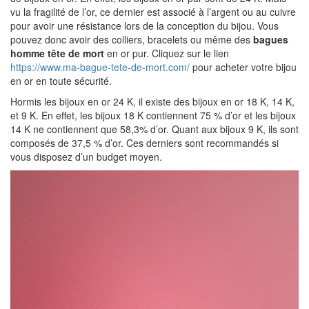
vu la fragilité de l’or, ce dernier est associé à l’argent ou au cuivre
pour avoir une résistance lors de la conception du bijou. Vous
pouvez donc avoir des colliers, bracelets ou même des
bagues
homme tête de mort
en or pur. Cliquez sur le lien
https://www.ma-bague-tete-de-mort.com/
pour acheter votre bijou
en or en toute sécurité.
Hormis les bijoux en or 24 K, il existe des bijoux en or 18 K, 14 K,
et 9 K. En effet, les bijoux 18 K contiennent 75 % d’or et les bijoux
14 K ne contiennent que 58,3% d’or. Quant aux bijoux 9 K, ils sont
composés de 37,5 % d’or. Ces derniers sont recommandés si
vous disposez d’un budget moyen.