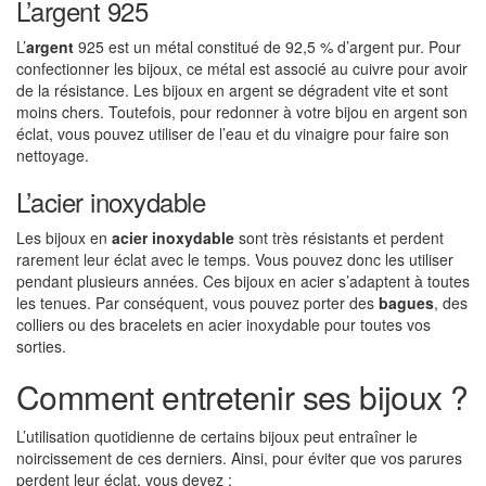
L’argent 925
L’
argent
925 est un métal constitué de 92,5 % d’argent pur. Pour
confectionner les bijoux, ce métal est associé au cuivre pour avoir
de la résistance. Les bijoux en argent se dégradent vite et sont
moins chers. Toutefois, pour redonner à votre bijou en argent son
éclat, vous pouvez utiliser de l’eau et du vinaigre pour faire son
nettoyage.
L’acier inoxydable
Les bijoux en
acier inoxydable
sont très résistants et perdent
rarement leur éclat avec le temps. Vous pouvez donc les utiliser
pendant plusieurs années. Ces bijoux en acier s’adaptent à toutes
les tenues. Par conséquent, vous pouvez porter des
bagues
, des
colliers ou des bracelets en acier inoxydable pour toutes vos
sorties.
Comment entretenir ses bijoux ?
L’utilisation quotidienne de certains bijoux peut entraîner le
noircissement de ces derniers. Ainsi, pour éviter que vos parures
perdent leur éclat, vous devez :