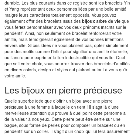
durable. Les plus courants dans ce registre sont les bracelets Yin
et Yang représentant deux personnes liées par une belle amitié
malgré leurs caractères totalement opposés. Vous pouvez
également offrir des bracelets issus des
bijoux arbre de vie
que
vous feriez personnaliser avec vos deux prénoms inscrits sur le
pendentif. Ainsi, non seulement ce bracelet renforcerait votre
amitié, mais témoignerait également de vos bonnes intentions
envers elle. Si ces idées ne vous plaisent pas, optez simplement
pour des motifs comme l’infini pour signifier une amitié éternelle,
ou l’ancre pour exprimer le lien indestructible qui vous lie. Quel
que soit votre choix, vous pourrez trouver des bracelets d’amitiés
en divers coloris, design et styles qui plairont autant à vous qu’à
votre amie.
Les bijoux en pierre précieuse
Quelle superbe idée que d’offrir un bijou avec une pierre
précieuse à une femme à laquelle on tient ! Il s’agit là d’une
merveilleuse attention qui prouve à quel point cette personne a
de la valeur à nos yeux. Cette pierre peut être sertie sur une
bague, sous forme de perles pour composer un bracelet ou en
pendentif sur un collier. Il s’agit d’un choix qui lui fera assurément