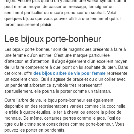
reçoit. Encore plus quand on y attache une valeur symbolique. Il
peut être un moyen de passer un message, témoigner un
sentiment particulier ou encore prononcer un souhait. Voici
quelques bijoux que vous pouvez offrir à une femme et qui lui
feront assurément plaisir
Les bijoux porte-bonheur
Les bijoux porte-bonheur sont de magnifiques présents à faire à
une femme qu’on estime. C’est une marque particulière
d’affection et d’attention. Il s’agit également d’un excellent moyen
de lui faire comprendre à quel point on lui souhaite du bien. Dans
cet ordre, offrir
des bijoux arbre de vie pour femme
représente
un excellent choix. Qu’il s’agisse de bracelet ou d’un collier avec
un pendentif arborant ce symbole très représentatif
spirituellement, elle pourra le porter comme un talisman.
Outre l’arbre de vie, le bijou porte-bonheur est également
disponible en des représentations variées comme : la coccinelle,
le trèfle à quatre-feuilles, le fer à cheval ou encore la pièce de
monnaie. De même, certaines pierres comme le jade, l’œil de
tigre ou la citrine sont considérées comme porte-bonheur. Vous
pouvez les porter en pendentifs.