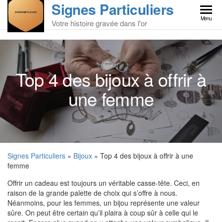
Signes Particuliers
Skip
to
Menu
Votre histoire gravée dans l'or
the
content
Top 4 des bijoux à offrir à
une femme
Signes Particuliers
»
Bijoux
» Top 4 des bijoux à offrir à une
femme
Offrir un cadeau est toujours un véritable casse-tête. Ceci, en
raison de la grande palette de choix qui s’offre à nous.
Néanmoins, pour les femmes, un bijou représente une valeur
sûre. On peut être certain qu’il plaira à coup sûr à celle qui le