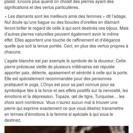
plaisir. Encore plus quand on choisit des pierres ayant des
significations et des vertus particulières.
« Les diamants sont les meilleurs amis des femmes » dit l’adage.
Nul doute qu’une bague ou des boucles d’oreilles en diamant
feront briller le regard de celle à qui sont destinés ces bijoux. Mais
d’autres pierres naturelles peuvent également avoir le même
effet. Elles apportent une touche de raffinement et d’élégance
quelle que soit la tenue portée. Ceci, en plus des vertus propres à
chacune.
L’agate blanche est par exemple le symbole de la douceur. Cette
pierre précieuse vieille de plusieurs millénaires est réputée
apporter paix, détente, apaisement et sérénité à celle qui la porte.
Elle est spécialement recommandée pour des personnes
pratiquant le yoga. L’Onyx est pour sa part connue pour sa
symbolique liée à la force et ses effets positifs sur la nervosité, les
émotions et la dépression. Topaze, œil de tigre, Turquoise… les
choix sont nombreux. Vous n’aurez aucun mal à trouver une
pierre qui exprime exactement ce que vous désirez transmettre
en termes d’émotions à la femme si spéciale à qui vous le
destinez.