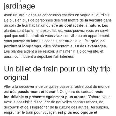
jardinage
Avoir un jardin dans sa concession est très en vogue aujourd’hui.
De plus en plus de personnes désirent mettre de
la verdure
dans
un coin de leur habitation ou être
au contact de la nature
. Les
plantes sont facilement exploitables, vous pouvez vous en servir
quel que soit l’endroit où vous vivez : en ville ou en appartement.
Vous pouvez en faire un cadeau, car au-delà, du fait
qu’elles
perdurent longtemps
, elles présentent aussi
des avantages
.
Les plantes aident à se relaxer, à maintenir la biodiversité, et
aussi, contribuent à dépolluer l’air intérieur.
Un billet de train pour un city trip
original
Aller à la découverte de ce qui se passe à l’autre bout du monde
est
très passionnant et lucratif
. Ce genre de cadeau
reste
inoubliable et présente également plus atouts
. D’abord, vous
avez la possibilité d’acquérir de nouvelles connaissances, de
découvrir et de s’imprégner de la culture des autres. Au surplus,
emprunter le train pour voyager,
est plus écologique et