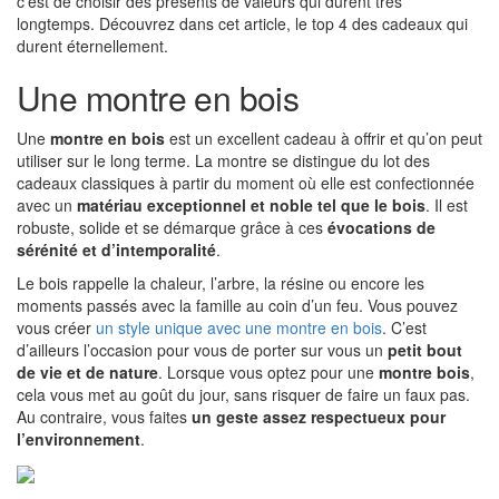
c’est de choisir des présents de valeurs qui durent très
longtemps. Découvrez dans cet article, le top 4 des cadeaux qui
durent éternellement.
Une montre en bois
Une
montre en bois
est un excellent cadeau à offrir et qu’on peut
utiliser sur le long terme. La montre se distingue du lot des
cadeaux classiques à partir du moment où elle est confectionnée
avec un
matériau exceptionnel et noble tel que le bois
. Il est
robuste, solide et se démarque grâce à ces
évocations de
sérénité et d’intemporalité
.
Le bois rappelle la chaleur, l’arbre, la résine ou encore les
moments passés avec la famille au coin d’un feu. Vous pouvez
vous créer
un style unique avec une montre en bois
. C’est
d’ailleurs l’occasion pour vous de porter sur vous un
petit bout
de vie et de nature
. Lorsque vous optez pour une
montre bois
,
cela vous met au goût du jour, sans risquer de faire un faux pas.
Au contraire, vous faites
un geste assez respectueux pour
l’environnement
.