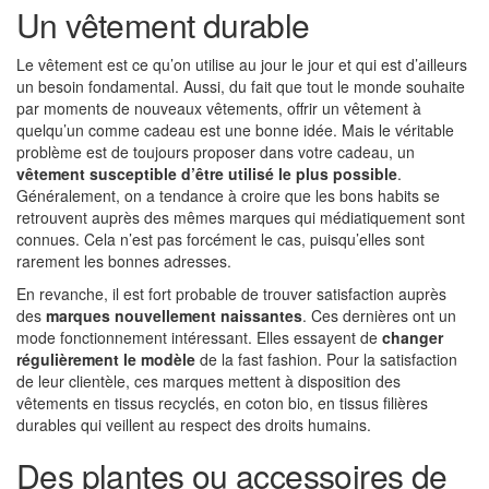
Un vêtement durable
Le vêtement est ce qu’on utilise au jour le jour et qui est d’ailleurs
un besoin fondamental. Aussi, du fait que tout le monde souhaite
par moments de nouveaux vêtements, offrir un vêtement à
quelqu’un comme cadeau est une bonne idée. Mais le véritable
problème est de toujours proposer dans votre cadeau, un
vêtement susceptible d’être utilisé le plus possible
.
Généralement, on a tendance à croire que les bons habits se
retrouvent auprès des mêmes marques qui médiatiquement sont
connues. Cela n’est pas forcément le cas, puisqu’elles sont
rarement les bonnes adresses.
En revanche, il est fort probable de trouver satisfaction auprès
des
marques nouvellement naissantes
. Ces dernières ont un
mode fonctionnement intéressant. Elles essayent de
changer
régulièrement le modèle
de la fast fashion. Pour la satisfaction
de leur clientèle, ces marques mettent à disposition des
vêtements en tissus recyclés, en coton bio, en tissus filières
durables qui veillent au respect des droits humains.
Des plantes ou accessoires de