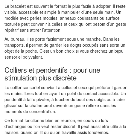
Le bracelet est souvent le format le plus facile à adopter. Il reste
visible, accessible et simple à manipuler d’une seule main. Un
modèle avec perles mobiles, anneaux coulissants ou surface
texturée peut convenir à celles et ceux qui ont besoin d’un geste
répétitif sans attirer l’attention.
Au bureau, il se porte facilement sous une manche. Dans les
transports, il permet de garder les doigts occupés sans sortir un
objet de la poche. C’est un bon choix si vous cherchez un bijou
sensoriel polyvalent.
Colliers et pendentifs : pour une
stimulation plus discrète
Le collier sensoriel convient à celles et ceux qui préfèrent garder
les mains libres tout en ayant un point de contact accessible. Un
pendentif à faire pivoter, à toucher du bout des doigts ou à faire
glisser sur la chaîne peut devenir un geste réflexe dans les
moments de concentration.
Ce format fonctionne bien en réunion, en cours ou lors
d’échanges où l’on veut rester discret. Il peut aussi être utile à la
maison, quand on lit ou qu’on travaille assis longtemps.