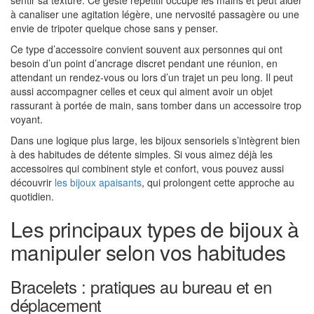
sentir sa texture. Ce geste répétitif occupe les mains et peut aider
à canaliser une agitation légère, une nervosité passagère ou une
envie de tripoter quelque chose sans y penser.
Ce type d’accessoire convient souvent aux personnes qui ont
besoin d’un point d’ancrage discret pendant une réunion, en
attendant un rendez-vous ou lors d’un trajet un peu long. Il peut
aussi accompagner celles et ceux qui aiment avoir un objet
rassurant à portée de main, sans tomber dans un accessoire trop
voyant.
Dans une logique plus large, les bijoux sensoriels s’intègrent bien
à des habitudes de détente simples. Si vous aimez déjà les
accessoires qui combinent style et confort, vous pouvez aussi
découvrir
les bijoux apaisants
, qui prolongent cette approche au
quotidien.
Les principaux types de bijoux à
manipuler selon vos habitudes
Bracelets : pratiques au bureau et en
déplacement