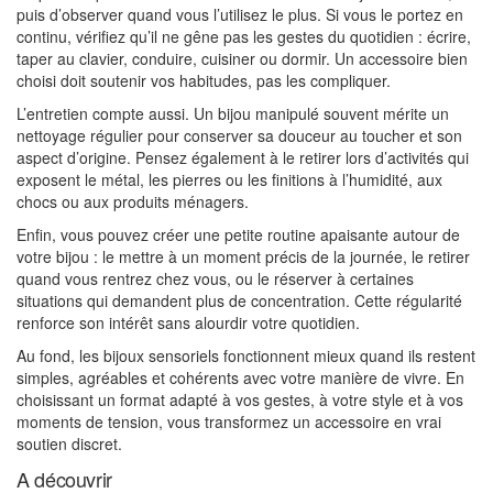
puis d’observer quand vous l’utilisez le plus. Si vous le portez en
continu, vérifiez qu’il ne gêne pas les gestes du quotidien : écrire,
taper au clavier, conduire, cuisiner ou dormir. Un accessoire bien
choisi doit soutenir vos habitudes, pas les compliquer.
L’entretien compte aussi. Un bijou manipulé souvent mérite un
nettoyage régulier pour conserver sa douceur au toucher et son
aspect d’origine. Pensez également à le retirer lors d’activités qui
exposent le métal, les pierres ou les finitions à l’humidité, aux
chocs ou aux produits ménagers.
Enfin, vous pouvez créer une petite routine apaisante autour de
votre bijou : le mettre à un moment précis de la journée, le retirer
quand vous rentrez chez vous, ou le réserver à certaines
situations qui demandent plus de concentration. Cette régularité
renforce son intérêt sans alourdir votre quotidien.
Au fond, les bijoux sensoriels fonctionnent mieux quand ils restent
simples, agréables et cohérents avec votre manière de vivre. En
choisissant un format adapté à vos gestes, à votre style et à vos
moments de tension, vous transformez un accessoire en vrai
soutien discret.
A découvrir