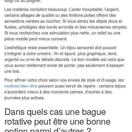
doigt ou au poignet.
Les matières comptent beaucoup. L’acier inoxydable, l’argent,
certains alliages de qualité ou des finitions polies offrent des
sensations variées au toucher. Si vous aimez les objets doux et
fluides, privilégiez des bords arrondis et des mécanismes simples.
Si vous recherchez une stimulation plus nette, un relief ou une
pièce mobile peut mieux convenir.
L’esthétique reste essentielle. Un bijou sensoriel doit pouvoir
s’intégrer à votre univers : fin et épuré, plus graphique, doré,
argenté ou orné de détails discrets. Le bon modèle est celui que
vous aurez réellement envie de porter, pas seulement d’essayer
une fois.
Pour affiner votre choix selon vos envies de style et d’usage, les
routines bien-être
peuvent aussi servir de repère : certains bijoux
s’accordent mieux à des moments calmes, d’autres à des
journées plus actives.
Dans quels cas une bague
rotative peut être une bonne
option parmi d’autres ?