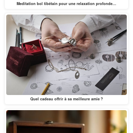
Meditation bol tibétain pour une relaxation profonde…
Quel cadeau offrir à sa meilleure amie ?