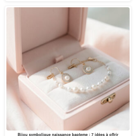
Bijou symbolique naissance bapteme : 7 idées à offrir