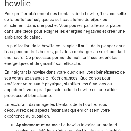
howlite
Pour profiter pleinement des bienfaits de la howlite, il est conseillé
de la porter sur soi, que ce soit sous forme de bijoux ou
simplement dans une poche. Vous pouvez par ailleurs la placer
dans une pièce pour éloigner les énergies négatives et créer une
ambiance de calme.
La purification de la howlite est simple : il suffit de la plonger dans
l’eau pendant trois heures, puis de la recharger au soleil pendant
une heure. Ce processus permet de maintenir ses propriétés
énergétiques et de garantir son efficacité.
En intégrant la howlite dans votre quotidien, vous bénéficierez de
ses vertus apaisantes et régénératrices. Que ce soit pour
améliorer votre santé physique, stabiliser vos émotions ou
approfondir votre pratique spirituelle, la howlite est une alliée
précieuse et bienfaisante.
En explorant davantage les bienfaits de la howlite, vous
découvrirez des aspects fascinants qui enrichissent votre
expérience au quotidien.
Apaisement et calme
: La howlite favorise un profond
apaisement intérieur, réduisant ainsi le stress et l’anxiété