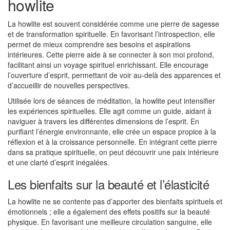
howlite
La howlite est souvent considérée comme une pierre de sagesse
et de transformation spirituelle. En favorisant l’introspection, elle
permet de mieux comprendre ses besoins et aspirations
intérieures. Cette pierre aide à se connecter à son moi profond,
facilitant ainsi un voyage spirituel enrichissant. Elle encourage
l’ouverture d’esprit, permettant de voir au-delà des apparences et
d’accueillir de nouvelles perspectives.
Utilisée lors de séances de méditation, la howlite peut intensifier
les expériences spirituelles. Elle agit comme un guide, aidant à
naviguer à travers les différentes dimensions de l’esprit. En
purifiant l’énergie environnante, elle crée un espace propice à la
réflexion et à la croissance personnelle. En intégrant cette pierre
dans sa pratique spirituelle, on peut découvrir une paix intérieure
et une clarté d’esprit inégalées.
Les bienfaits sur la beauté et l’élasticité
La howlite ne se contente pas d’apporter des bienfaits spirituels et
émotionnels ; elle a également des effets positifs sur la beauté
physique. En favorisant une meilleure circulation sanguine, elle